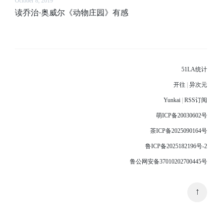
October 8, 2019
读乔治·奥威尔《动物庄园》有感
51LA统计
开往
|
异次元
Yunkai
|
RSS订阅
萌ICP备20030602号
茶ICP备2025090164号
鲁ICP备2025182196号-2
鲁公网安备37010202700445号
↑