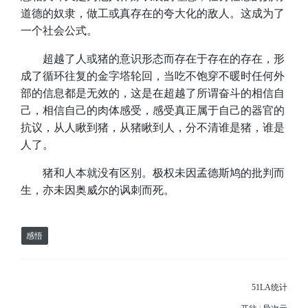
道德的奴隶，做工或真存在的夸大化的敌人。这成为了
一个社会公式。
​超越了人或猪的意识形态而存在于存在的存在，形
成了循环往复的金字塔轮回，当吃不饱穿不暖时任何外
部的信息都是无效的，这是在超越了所谓奋斗的相信自
己，相信自己的肉体感受，感受真正属于自己的器官的
抗议，从人瞅到猪，从猪瞅到人，分不清谁是猪，谁是
人了。
​猪和人本就没有区别。极权未因孟德斯鸠的批判而
生，亦未因奥威尔的讽刺而死。
感悟
51LA统计