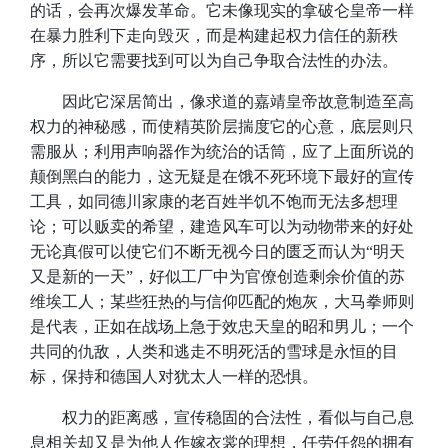
的话，会再次爆发革命。它未像现实的拿破仑皇帝一样
在暴力胜利下走向毁灭，而是构建起权力信任的新秩
序，所以它需要找到可以为自己争取合法性的办法。
​因此它深居简出，像求道的嘉靖皇帝故意制造至高
权力的神秘感，而使精英阶层揣度它的心意，底层则只
需服从；利用声响器作为统治的话筒，应了上面所说的
颠倒黑白的能力，这无疑是在饿不死环境下最好的宣传
工具，如同德川家康的老百姓半饥不饱而无法多想理
论；可以贩卖的希望，建造风车可以为动物带来的好处
无论真假可以使它们不断无视今日的匮乏而认为“明天
又是新的一天”，好似工厂中为官僚创造剩余价值的苏
维埃工人；某些狂热的与信仰匹配的炮灰，大马拳师则
是代表，正如在战场上急于效忠天皇的昭和男儿；一个
共同的仇敌，人类和逃走不明死活的雪球是永恒的目
标，保持和德国人对犹太人一样的恐惧。
​权力的距离感，宣传稳固的合法性，看似与自己息
息相关却又是为他人作嫁衣裳的理想，任劳任怨的拥有