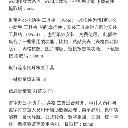
word排版大杀器
- word加载宏一些实用功能
下载链接
提取码：oeia
财审办公小助手-工具格 （Word） -此插件为“财审办公
小助手-工具格”的配套插件，安装工具格时亦同时安装
工具格 （Word）；也可单独安装，免费使用。 此插件
集合了一些常用的功能，比如：粘贴美表（表格自动排
版）、表格核数、图片排版、链接报告等功能。
下载链
接
提取码：kunm
银行流水闭环核查工具
一键批量填未审TB
信息批量获取(茶瓜子)
财审办公小助手-工具格
主要适合财务、审计人员和与
数字打交道人员用于辅助数据处理，简单易用。集中功
能有：目录导航、公式转值、数字累加、正则、统一字
体、数据验证等常用功能。 提取码：kunm