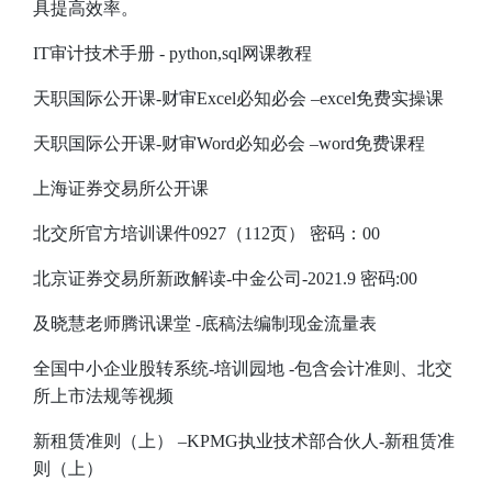
具提高效率。
IT审计技术手册
- python,sql网课教程
天职国际公开课-财审Excel必知必会
–excel免费实操课
天职国际公开课-财审Word必知必会
–word免费课程
上海证券交易所公开课
北交所官方培训课件0927（112页）
密码：00
北京证券交易所新政解读-中金公司-2021.9
密码:00
及晓慧老师腾讯课堂
-底稿法编制现金流量表
全国中小企业股转系统-培训园地
-包含会计准则、北交
所上市法规等视频
新租赁准则（上）
–KPMG执业技术部合伙人-新租赁准
则（上）