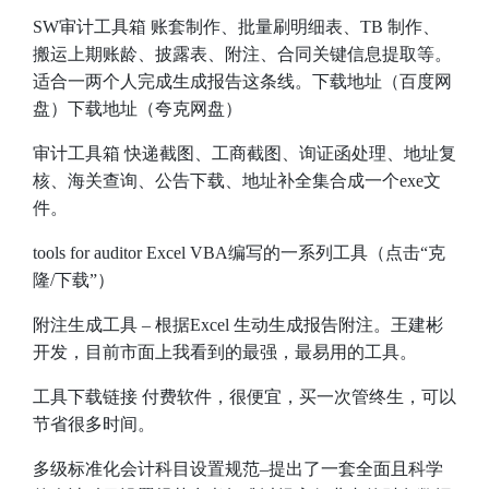
SW审计工具箱
账套制作、批量刷明细表、TB 制作、
搬运上期账龄、披露表、附注、合同关键信息提取等。
适合一两个人完成生成报告这条线。
下载地址（百度网
盘）
下载地址（夸克网盘）
审计工具箱
快递截图、工商截图、询证函处理、地址复
核、海关查询、公告下载、地址补全集合成一个exe文
件。
tools for auditor Excel
VBA编写的一系列工具（点击“克
隆/下载”）
附注生成工具
– 根据Excel 生动生成报告附注。王建彬
开发，目前市面上我看到的最强，最易用的工具。
工具下载链接
付费软件，很便宜，买一次管终生，可以
节省很多时间。
多级标准化会计科目设置规范
–提出了一套全面且科学