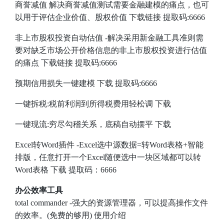
商誉减值
解决商誉减值测试需要金融建模的痛点，也可
以用于评估企业价值、股权价值
下载链接
提取码:6666
非上市股权投资自动估值
-解决采用新金融工具准则需
要对缺乏市场公开价格信息的非上市股权投资进行估值
的痛点
下载链接
提取码:6666
预期信用损失一键建模
下载
提取码:6666
一键拆税:税前利润到所得税费用轻松调
下载
一键现流:穷尽勾稽关系，底稿自动摆平
下载
Excel转Word插件
-Excel选中源数据=转Word表格+智能
排版，任意打开一个Excel随便选中一块区域都可以转
Word表格
下载
提取码：6666
办公效率工具
total commander
-强大的资源管理器，可以提高操作文件
的效率。(免费的够用) 使用介绍