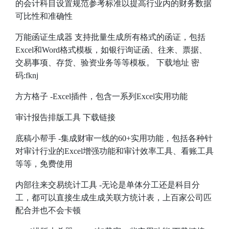
的会计科目设置规范参考标准以提高行业内的财务数据
可比性和准确性
万能函证生成器
支持批量生成所有格式的函证，包括
Excel和Word格式模板，如银行询证函、往来、票据、
交易事项、存货、验资业务等等模板。
下载地址
密
码:fknj
方方格子
-Excel插件，包含一系列Excel实用功能
审计报告排版工具
下载链接
底稿小帮手
-集成财审一线的60+实用功能，包括各种针
对审计行业的Excel增强功能和审计效率工具、看账工具
等等，免费使用
内部往来交易统计工具
-无论是单体分工还是科目分
工，都可以直接生成生成关联方统计表，上百家公司匹
配合并也不会卡顿