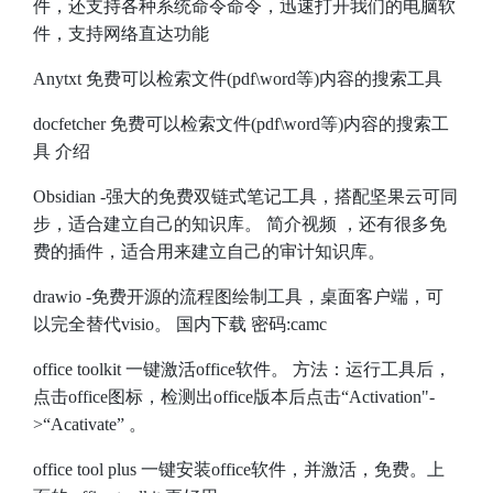
件，还支持各种系统命令命令，迅速打开我们的电脑软
件，支持网络直达功能
Anytxt
免费可以检索文件(pdf\word等)内容的搜索工具
docfetcher
免费可以检索文件(pdf\word等)内容的搜索工
具
介绍
Obsidian
-强大的免费双链式笔记工具，搭配坚果云可同
步，适合建立自己的知识库。
简介视频
，还有很多免
费的插件，适合用来建立自己的审计知识库。
drawio
-免费开源的流程图绘制工具，桌面客户端，可
以完全替代visio。
国内下载
密码:camc
office toolkit
一键激活office软件。 方法：运行工具后，
点击office图标，检测出office版本后点击“Activation"-
>“Acativate” 。
office tool plus
一键安装office软件，并激活，免费。上