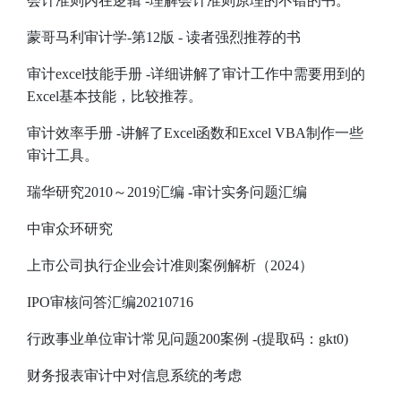
会计准则内在逻辑
-理解会计准则原理的不错的书。
蒙哥马利审计学-第12版
- 读者强烈推荐的书
审计excel技能手册
-详细讲解了审计工作中需要用到的
Excel基本技能，比较推荐。
审计效率手册
-讲解了Excel函数和Excel VBA制作一些
审计工具。
瑞华研究2010～2019汇编
-审计实务问题汇编
中审众环研究
上市公司执行企业会计准则案例解析（2024）
IPO审核问答汇编20210716
行政事业单位审计常见问题200案例
-(提取码：gkt0)
财务报表审计中对信息系统的考虑