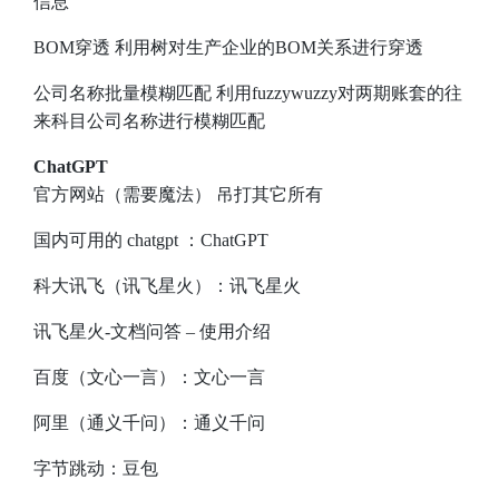
信息
BOM穿透
利用树对生产企业的BOM关系进行穿透
公司名称批量模糊匹配
利用fuzzywuzzy对两期账套的往
来科目公司名称进行模糊匹配
ChatGPT
官方网站（需要魔法）
吊打其它所有
国内可用的 chatgpt ：
ChatGPT
科大讯飞（讯飞星火）：
讯飞星火
讯飞星火-文档问答
–
使用介绍
百度（文心一言）：
文心一言
阿里（通义千问）：
通义千问
字节跳动：
豆包