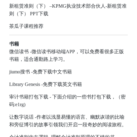
新租赁准则（下）
–KPMG执业技术部合伙人-新租赁准
则（下）
PPT下载
茶瓜子课程推荐
书籍
微信读书
-微信读书移动端APP，可以免费看很多正版
书籍，适合通勤路上学习。
jiumo搜书
-免费下载中文书籍
Library Genesis
-免费下载英文书籍
审计书籍打包下载
- 下面介绍的一些书打包下载，（密
码:e1rg)
让数字说话
-作者以浅显易懂的语言、幽默诙谐的比喻
和旁征博引的故事引领我们开启一段奇妙的阅读旅程。