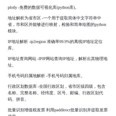
plotly
-免费的数据可视化库(python库)。
地址解析为省市区
-一个用于提取简体中文字符串中
省，市和区并能够进行映射，检验和简单绘图的python
模块。
IP地址解析
-ip2region 准确率99.9%的离线IP地址定位
库。
IP地址查询网站
-IPIP网站查询IP地址，解析出其物理地
址。
手机号码归属地解析
-手机号码归属地库。
行政区划数据库
-全国行政区划，省市区镇四级，包含
名称、完整名称、经纬度、区号、邮编、行政区划代
码、拼音。
批量识别增值税发票
利用paddleocr批量识别并提取发票