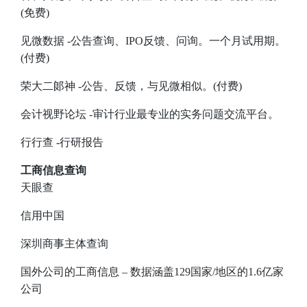
(免费)
见微数据
-公告查询、IPO反馈、问询。一个月试用期。
(付费)
荣大二郞神
-公告、反馈，与见微相似。(付费)
会计视野论坛
-审计行业最专业的实务问题交流平台。
行行查
-行研报告
工商信息查询
天眼查
信用中国
深圳商事主体查询
国外公司的工商信息
– 数据涵盖129国家/地区的1.6亿家
公司