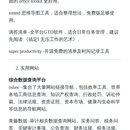
面的 office toolkit 更好用。
xmind
思维导图工具，适合整理想法，免费版足够使
用。
滴答清单
-全平台GTD软件，适合日常任务管理，建议
先阅读
《搞定Ⅰ 无压工作的艺术》
。
super productivity
-开源免费的清单及时间记录工具
实用网站
综合数据查询平台
oslaw
–集合了大量网站链接导航，包括效率工具、世界
各地工商信息查询、知识产权查询、行政处罚、诉讼仲
裁、法律法规、资质证照、资本市场、健康与生命科学
等信息的导航网站。
青藤数据
-审计相关数据查询网站。实务问答、税务问
答、关键审计事项、公告查询、财务法规、税务法规。